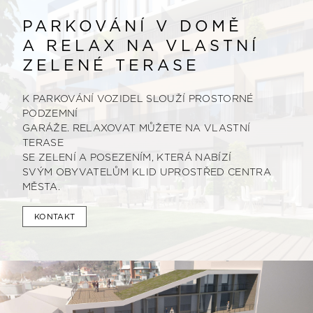
PARKOVÁNÍ V DOMĚ
A RELAX NA VLASTNÍ
ZELENÉ TERASE
K PARKOVÁNÍ VOZIDEL SLOUŽÍ PROSTORNÉ
PODZEMNÍ
GARÁŽE. RELAXOVAT MŮŽETE NA VLASTNÍ
TERASE
SE ZELENÍ A POSEZENÍM, KTERÁ NABÍZÍ
SVÝM OBYVATELŮM KLID UPROSTŘED CENTRA
MĚSTA.
KONTAKT