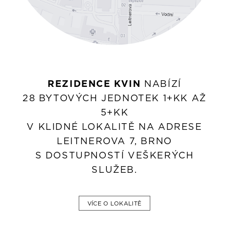
REZIDENCE KVIN
NABÍZÍ
28 BYTOVÝCH JEDNOTEK 1+KK AŽ
5+KK
V KLIDNÉ LOKALITĚ NA ADRESE
LEITNEROVA 7, BRNO
S DOSTUPNOSTÍ VEŠKERÝCH
SLUŽEB.
VÍCE O LOKALITĚ