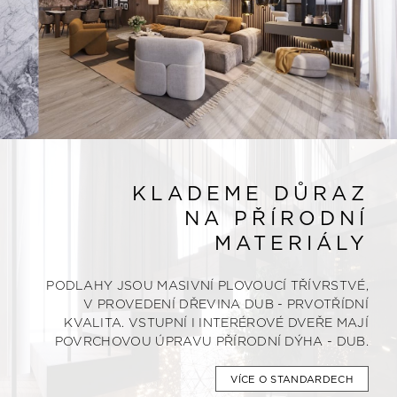
KLADEME DŮRAZ
NA PŘÍRODNÍ
MATERIÁLY
PODLAHY JSOU MASIVNÍ PLOVOUCÍ TŘÍVRSTVÉ,
V PROVEDENÍ DŘEVINA DUB - PRVOTŘÍDNÍ
KVALITA. VSTUPNÍ I INTERÉROVÉ DVEŘE MAJÍ
POVRCHOVOU ÚPRAVU PŘÍRODNÍ DÝHA - DUB.
VÍCE O STANDARDECH