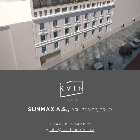
SUNMAX A.S.,
ORLÍ 708/36, BRNO
T
+420 606 642 679
E
info@rezidencekvin.cz