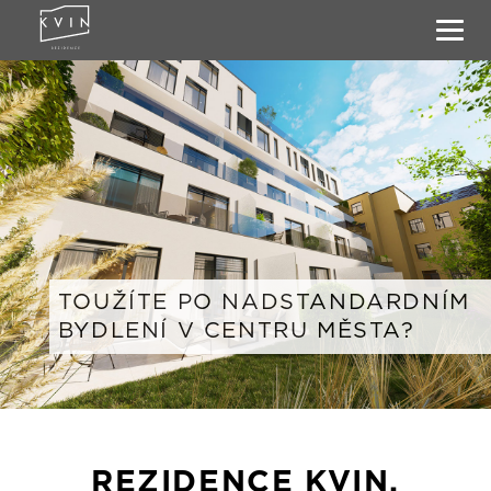
Toggl
navig
TOUŽÍTE PO NADSTANDARDNÍM
BYDLENÍ V CENTRU MĚSTA?
REZIDENCE KVIN,