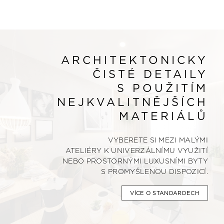
ARCHITEKTONICKY
ČISTÉ DETAILY
S POUŽITÍM
NEJKVALITNĚJŠÍCH
MATERIÁLŮ
VYBERETE SI MEZI MALÝMI
ATELIÉRY K UNIVERZÁLNÍMU VYUŽITÍ
NEBO PROSTORNÝMI LUXUSNÍMI BYTY
S PROMYŠLENOU DISPOZICÍ.
VÍCE O STANDARDECH